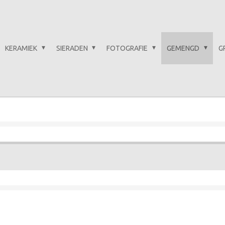
KERAMIEK
SIERADEN
FOTOGRAFIE
GEMENGD
G