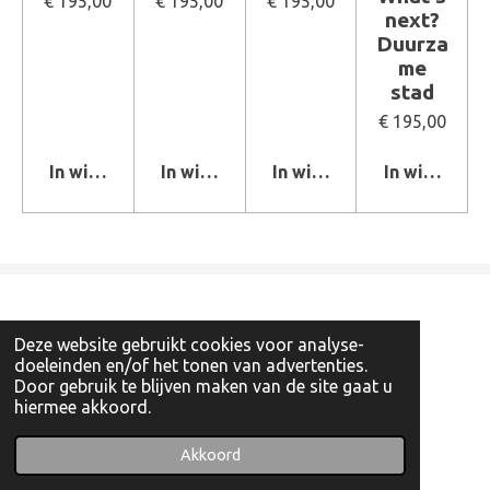
€ 195,00
€ 195,00
€ 195,00
next?
Duurza
me
stad
€ 195,00
In winkelwagen
In winkelwagen
In winkelwagen
In winkelwa
Deze website gebruikt cookies voor analyse-
doeleinden en/of het tonen van advertenties.
Door gebruik te blijven maken van de site gaat u
hiermee akkoord.
© 2022 - 2026 Artishockshop
Powered by
JouwWeb
Akkoord