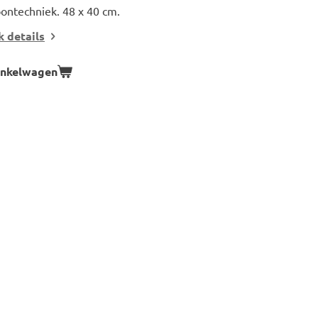
oontechniek. 48 x 40 cm.
k details
inkelwagen