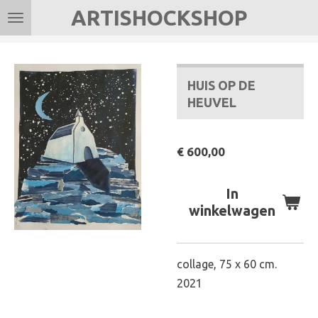
ARTISHOCKSHOP
Ga
direct
naar
de
HUIS OP DE
hoofdinhoud
HEUVEL
€ 600,00
In
winkelwagen
collage, 75 x 60 cm.
2021