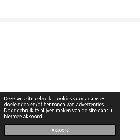
Deze website gebruikt cookies voor analyse-
doeleinden en/of het tonen van advertenties.
Door gebruik te blijven maken van de site gaat u
hiermee akkoord.
© 2022 - 2026 Artishockshop
Powered by
JouwWeb
Akkoord