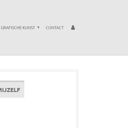
GRAFISCHE KUNST
CONTACT
MIJZELF