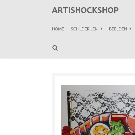
Ga
ARTISHOCKSHOP
direct
naar
HOME
SCHILDERIJEN
BEELDEN
de
hoofdinhoud