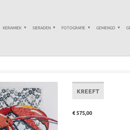
KERAMIEK
SIERADEN
FOTOGRAFIE
GEMENGD
G
KREEFT
€ 575,00