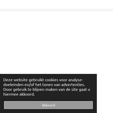
Deze website gebruikt cookies voor analyse-
doeleinden en/of het tonen van advertenties.
Door gebruik te blijven maken van de site gaat u
hiermee akkoord.
© 2022 - 2026 Artishockshop
Powered by
JouwWeb
Akkoord