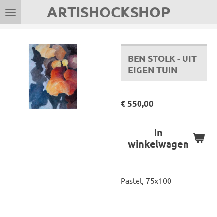
ARTISHOCKSHOP
Ga
direct
naar
de
BEN STOLK - UIT
hoofdinhoud
EIGEN TUIN
€ 550,00
In
winkelwagen
Pastel, 75x100