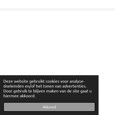
Deze website gebruikt cookies voor analyse-
doeleinden en/of het tonen van advertenties.
Door gebruik te blijven maken van de site gaat u
hiermee akkoord.
© 2022 - 2026 Artishockshop
Powered by
JouwWeb
Akkoord