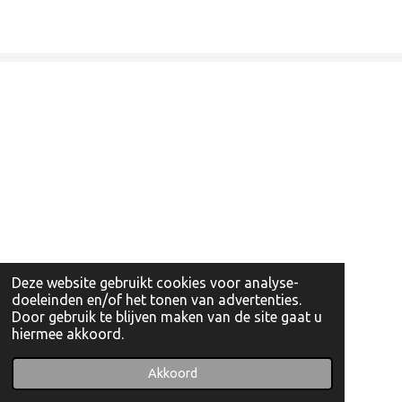
Deze website gebruikt cookies voor analyse-
doeleinden en/of het tonen van advertenties.
Door gebruik te blijven maken van de site gaat u
hiermee akkoord.
© 2022 - 2026 Artishockshop
Powered by
JouwWeb
Akkoord