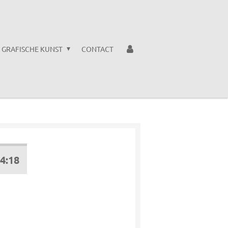
GRAFISCHE KUNST
CONTACT
4:18