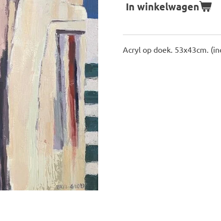
In winkelwagen
Acryl op doek. 53x43cm.
(in