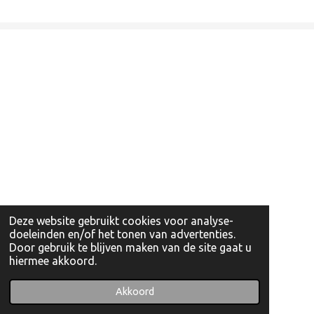
Deze website gebruikt cookies voor analyse-
doeleinden en/of het tonen van advertenties.
Door gebruik te blijven maken van de site gaat u
hiermee akkoord.
© 2022 - 2026 Artishockshop
Powered by
JouwWeb
Akkoord