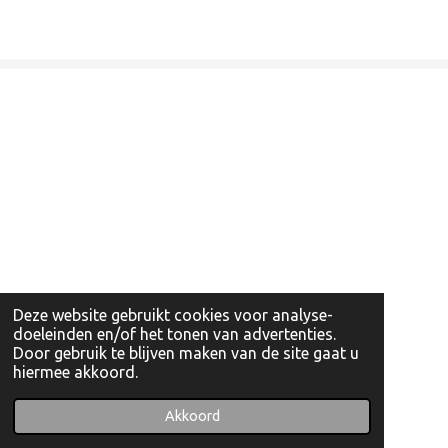
Deze website gebruikt cookies voor analyse-
doeleinden en/of het tonen van advertenties.
Door gebruik te blijven maken van de site gaat u
hiermee akkoord.
© 2022 - 2026 Artishockshop
Powered by
JouwWeb
Akkoord