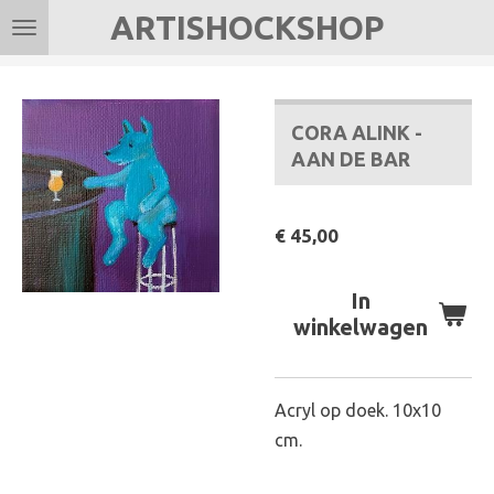
ARTISHOCKSHOP
Ga
direct
naar
de
CORA ALINK -
hoofdinhoud
AAN DE BAR
€ 45,00
In
winkelwagen
Acryl op doek. 10x10
cm.