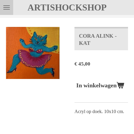
ARTISHOCKSHOP
Ga
direct
naar
de
CORA ALINK -
hoofdinhoud
KAT
€ 45,00
In winkelwagen
Acryl op doek. 10x10 cm.