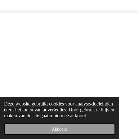
Deze website gebruikt cookies voor analyse-doeleinden
en/of het tonen van advertenties. Door gebruik te blijven
maken van de site gaat u hiermee akkoord.
© 2022 - 2026 Artishockshop
Powered by
JouwWeb
Akkoord