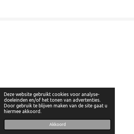
Deze website gebruikt cookies voor analyse-
doeleinden en/of het tonen van advertenties.
Door gebruik te blijven maken van de site gaat u
hiermee akkoord.
© 2022 - 2026 Artishockshop
Powered by
JouwWeb
Akkoord