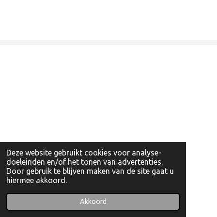
Deze website gebruikt cookies voor analyse-
doeleinden en/of het tonen van advertenties.
Door gebruik te blijven maken van de site gaat u
hiermee akkoord.
© 2022 - 2026 Artishockshop
Powered by
JouwWeb
Akkoord