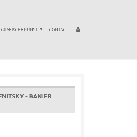
GRAFISCHE KUNST
CONTACT
NITSKY - BANIER