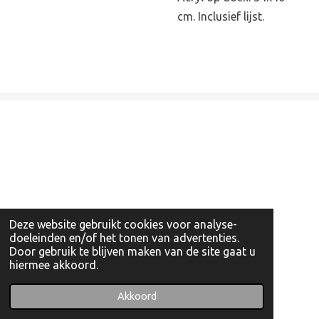
cm. Inclusief lijst.
Deze website gebruikt cookies voor analyse-
doeleinden en/of het tonen van advertenties.
Door gebruik te blijven maken van de site gaat u
hiermee akkoord.
© 2022 - 2026 Artishockshop
Powered by
JouwWeb
Akkoord