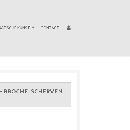
RAFISCHE KUNST
CONTACT
 - BROCHE 'SCHERVEN