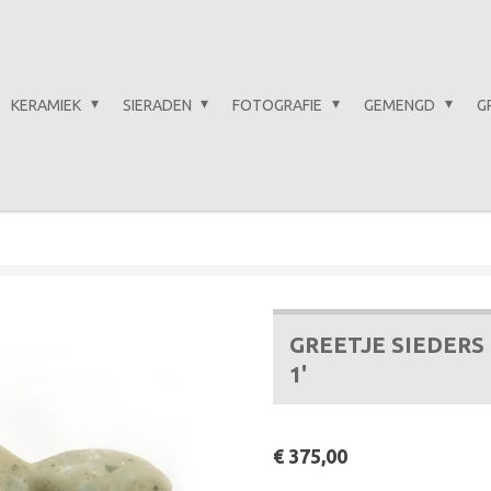
KERAMIEK
SIERADEN
FOTOGRAFIE
GEMENGD
G
GREETJE SIEDERS
1'
€ 375,00