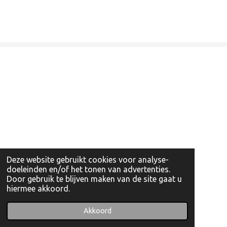
Deze website gebruikt cookies voor analyse-
doeleinden en/of het tonen van advertenties.
Door gebruik te blijven maken van de site gaat u
hiermee akkoord.
© 2022 - 2026 Artishockshop
Powered by
JouwWeb
Akkoord