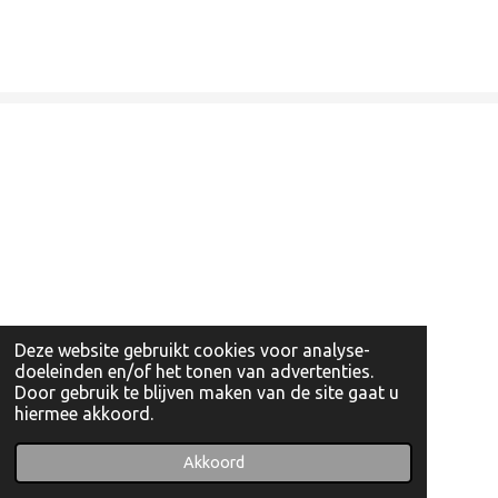
Deze website gebruikt cookies voor analyse-
doeleinden en/of het tonen van advertenties.
Door gebruik te blijven maken van de site gaat u
hiermee akkoord.
© 2022 - 2026 Artishockshop
Powered by
JouwWeb
Akkoord