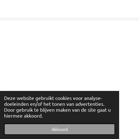
Deze website gebruikt cookies voor analyse-
doeleinden en/of het tonen van advertenties.
Door gebruik te blijven maken van de site gaat u
hiermee akkoord.
© 2022 - 2026 Artishockshop
Powered by
JouwWeb
Akkoord