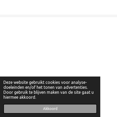
Deze website gebruikt cookies voor analyse-
doeleinden en/of het tonen van advertenties.
Door gebruik te blijven maken van de site gaat u
hiermee akkoord.
© 2022 - 2026 Artishockshop
Powered by
JouwWeb
Akkoord