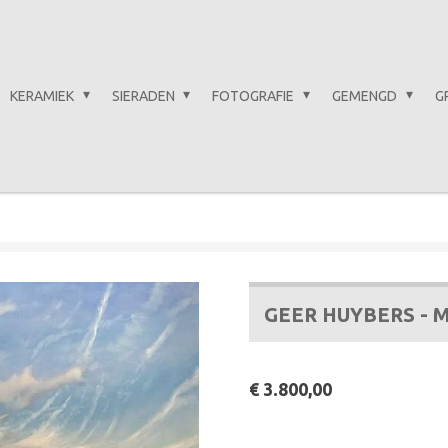
KERAMIEK
SIERADEN
FOTOGRAFIE
GEMENGD
G
GEER HUYBERS - M
€ 3.800,00