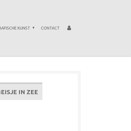
RAFISCHE KUNST
CONTACT
EISJE IN ZEE