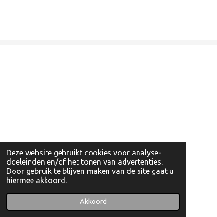
Deze website gebruikt cookies voor analyse-
doeleinden en/of het tonen van advertenties.
Door gebruik te blijven maken van de site gaat u
hiermee akkoord.
© 2022 - 2026 Artishockshop
Powered by
JouwWeb
Akkoord