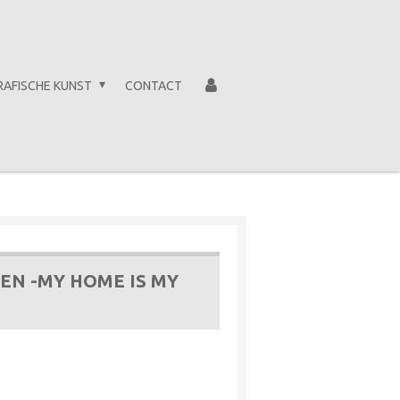
RAFISCHE KUNST
CONTACT
EN -MY HOME IS MY