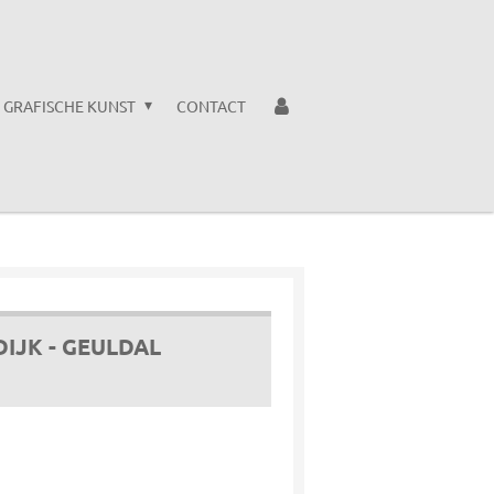
GRAFISCHE KUNST
CONTACT
IJK - GEULDAL