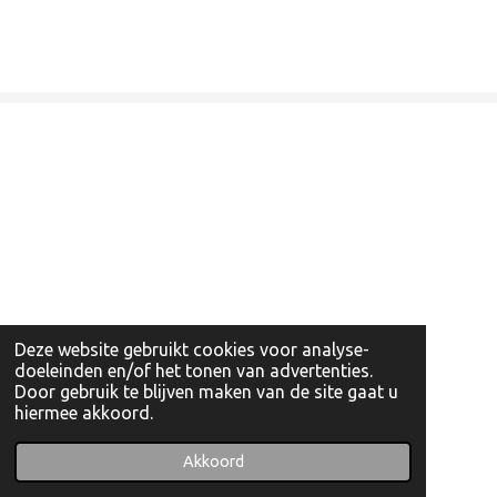
Deze website gebruikt cookies voor analyse-
doeleinden en/of het tonen van advertenties.
Door gebruik te blijven maken van de site gaat u
hiermee akkoord.
© 2022 - 2026 Artishockshop
Powered by
JouwWeb
Akkoord