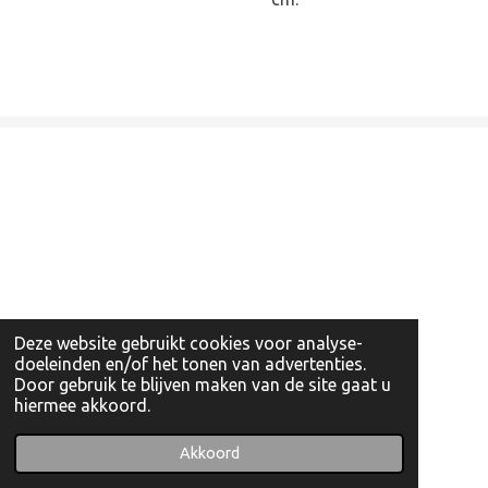
Deze website gebruikt cookies voor analyse-
doeleinden en/of het tonen van advertenties.
Door gebruik te blijven maken van de site gaat u
hiermee akkoord.
© 2022 - 2026 Artishockshop
Powered by
JouwWeb
Akkoord