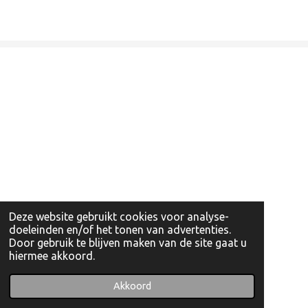
Deze website gebruikt cookies voor analyse-
doeleinden en/of het tonen van advertenties.
Door gebruik te blijven maken van de site gaat u
hiermee akkoord.
© 2022 - 2026 Artishockshop
Powered by
JouwWeb
Akkoord