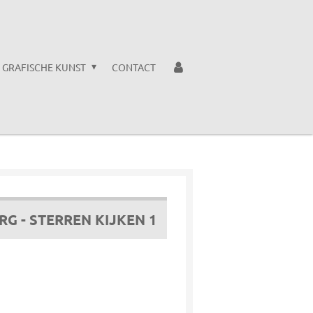
GRAFISCHE KUNST
CONTACT
RG - STERREN KIJKEN 1