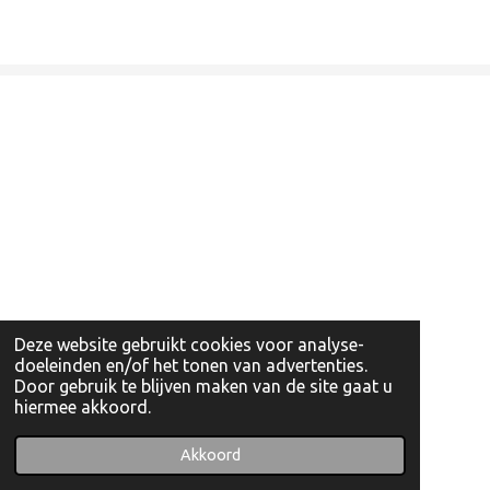
Deze website gebruikt cookies voor analyse-
doeleinden en/of het tonen van advertenties.
Door gebruik te blijven maken van de site gaat u
hiermee akkoord.
© 2022 - 2026 Artishockshop
Powered by
JouwWeb
Akkoord