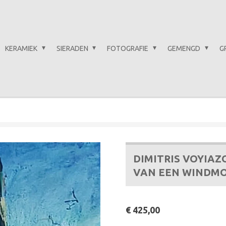
KERAMIEK
SIERADEN
FOTOGRAFIE
GEMENGD
G
DIMITRIS VOYIAZ
VAN EEN WINDM
€ 425,00