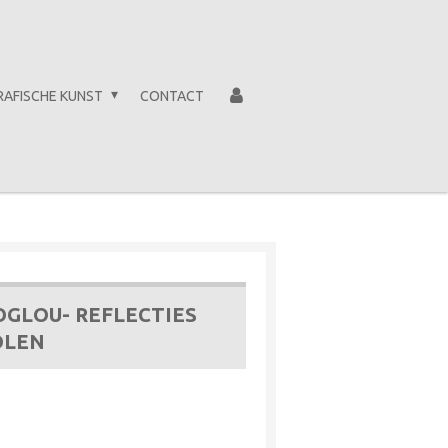
RAFISCHE KUNST
CONTACT
OGLOU- REFLECTIES
OLEN