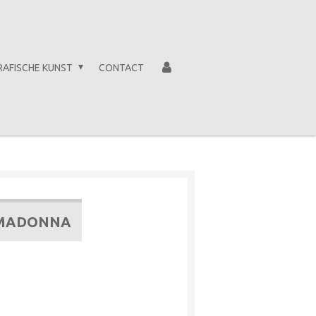
RAFISCHE KUNST
CONTACT
 MADONNA