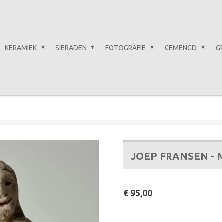
KERAMIEK
SIERADEN
FOTOGRAFIE
GEMENGD
G
JOEP FRANSEN -
€ 95,00