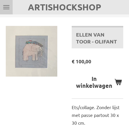
ARTISHOCKSHOP
Ga
direct
naar
de
ELLEN VAN
hoofdinhoud
TOOR - OLIFANT
€ 100,00
In
winkelwagen
Ets/collage. Zonder lijst
met passe partout 30 x
30 cm.