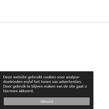
Deze website gebruikt cookies voor analyse-
doeleinden en/of het tonen van advertenties.
Door gebruik te blijven maken van de site gaat u
hiermee akkoord.
© 2022 - 2026 Artishockshop
Powered by
JouwWeb
Akkoord