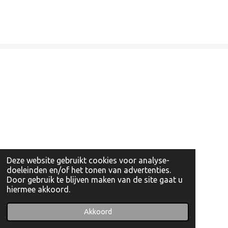
Deze website gebruikt cookies voor analyse-
doeleinden en/of het tonen van advertenties.
Door gebruik te blijven maken van de site gaat u
hiermee akkoord.
© 2022 - 2026 Artishockshop
Powered by
JouwWeb
Akkoord