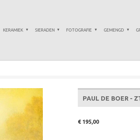
KERAMIEK
SIERADEN
FOTOGRAFIE
GEMENGD
G
PAUL DE BOER - Z
€ 195,00